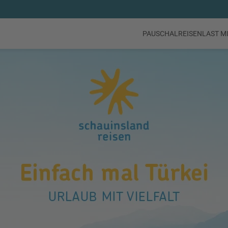
PAUSCHALREISEN
LAST M