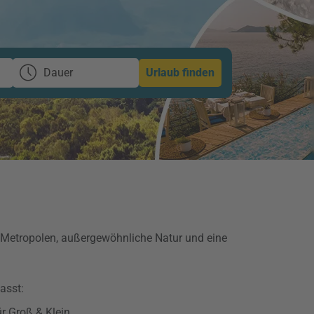
Dauer
Urlaub finden
e Metropolen, außergewöhnliche Natur und eine
asst:
r Groß & Klein.