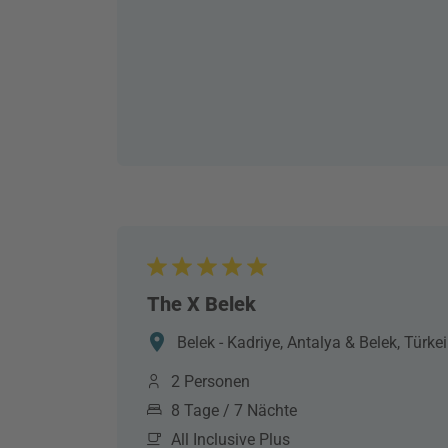
The X Belek
Belek - Kadriye, Antalya & Belek, Türkei
2 Personen
8 Tage / 7 Nächte
All Inclusive Plus