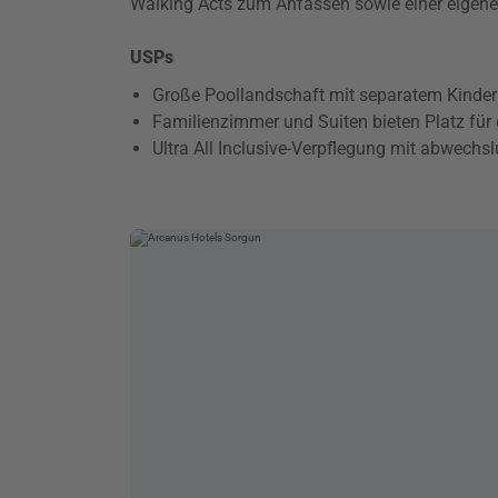
Walking Acts zum Anfassen sowie einer eigene
USPs
Große Poollandschaft mit separatem Kinde
Familienzimmer und Suiten bieten Platz für 
Ultra All Inclusive-Verpflegung mit abwechs