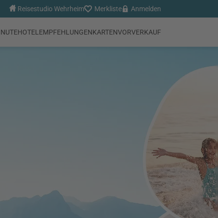
Reisestudio Wehrheim
Merkliste
Anmelden
INUTE
HOTEL
EMPFEHLUNGEN
KARTENVORVERKAUF