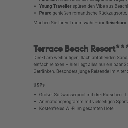
Young Traveller
spüren den Vibe aus Beachli
Paare
genießen romantische Rückzugsorte, 
Machen Sie Ihren Traum wahr –
im Reisebüro
Terrace Beach Resort**
Direkt am weitläufigen, flach abfallenden San
einfach relaxen – hier liegt alles nur ein paar
Getränken. Besonders junge Reisende im Alter z
USPs
Großer Süßwasserpool mit drei Rutschen - 
Animationsprogramm mit vielseitigen Sporta
Kostenfreies Wi-Fi im gesamten Hotel