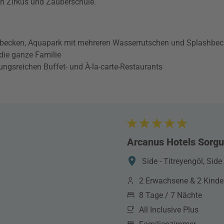
n Zirkus und Zauberschule.
rbecken, Aquapark mit mehreren Wasserrutschen und Splashbe
die ganze Familie
lungsreichen Buffet- und À-la-carte-Restaurants
Arcanus Hotels Sorg
Side - Titreyengöl, Side
2 Erwachsene & 2 Kinde
8 Tage / 7 Nächte
All Inclusive Plus