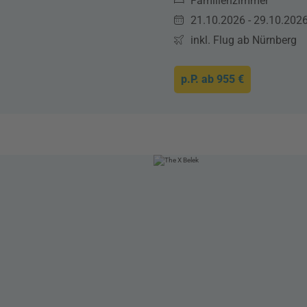
Familienzimmer
21.10.2026 - 29.10.202
inkl. Flug ab Nürnberg
p.P. ab
955 €