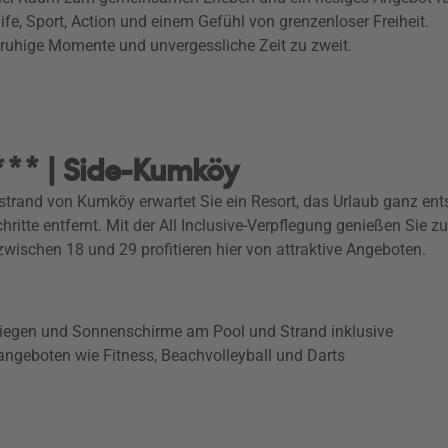
fe, Sport, Action und einem Gefühl von grenzenloser Freiheit.
ruhige Momente und unvergessliche Zeit zu zweit.
.
*** | Side-Kumköy
dstrand von Kumköy erwartet Sie ein Resort, das Urlaub ganz ent
 Schritte entfernt. Mit der All Inclusive-Verpflegung genießen S
wischen 18 und 29 profitieren hier von attraktive Angeboten.
Liegen und Sonnenschirme am Pool und Strand inklusive
ngeboten wie Fitness, Beachvolleyball und Darts