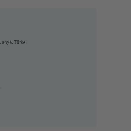
lanya, Türkei
6