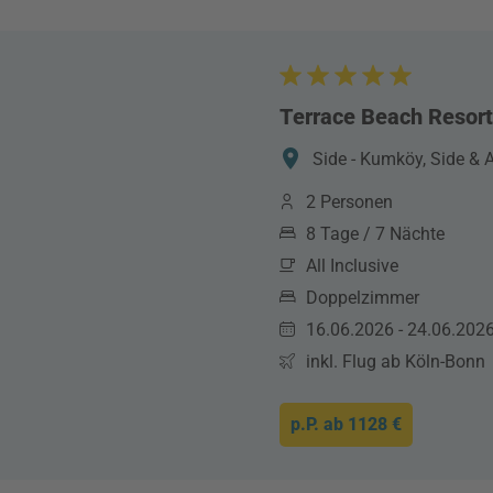
Terrace Beach Resort
Side - Kumköy, Side & A
2 Personen
8 Tage / 7 Nächte
All Inclusive
Doppelzimmer
16.06.2026 - 24.06.202
inkl. Flug ab Köln-Bonn
p.P. ab
1128 €