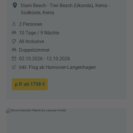
Diani Beach - Tiwi Beach (Ukunda), Kenia -
Südküste, Kenia
2 Personen
10 Tage / 9 Nächte
All Inclusive
Doppelzimmer
02.10.2026 - 12.10.2026
inkl. Flug ab Hannover-Langenhagen
p.P. ab
1758 €