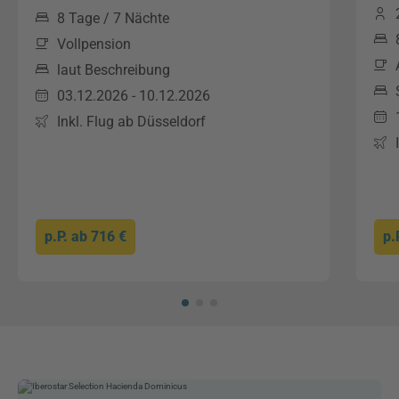
8 Tage / 7 Nächte
Vollpension
laut Beschreibung
03.12.2026 - 10.12.2026
Inkl. Flug ab Düsseldorf
p.P. ab
716 €
p.