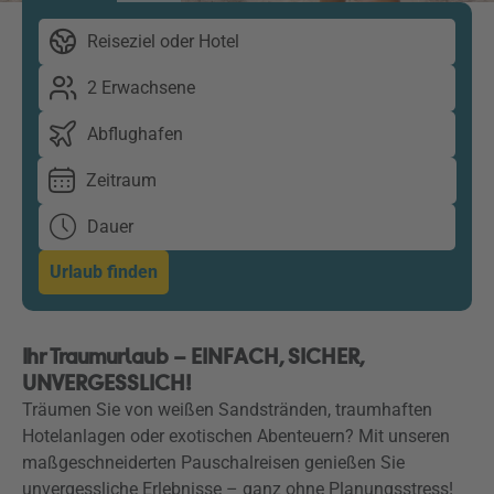
Reiseziel oder Hotel
2 Erwachsene
Abflughafen
Zeitraum
Dauer
Urlaub finden
Ihr Traumurlaub – EINFACH, SICHER,
UNVERGESSLICH!
Träumen Sie von weißen Sandstränden, traumhaften
Hotelanlagen oder exotischen Abenteuern? Mit unseren
maßgeschneiderten Pauschalreisen genießen Sie
unvergessliche Erlebnisse – ganz ohne Planungsstress!