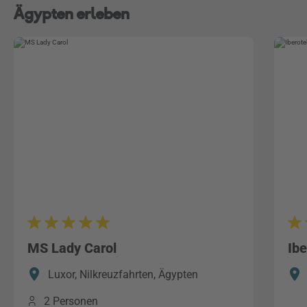
Ägypten erleben
MS Lady Carol
Ib
Luxor, Nilkreuzfahrten, Ägypten
2 Personen