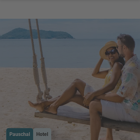
Pauschal
Hotel